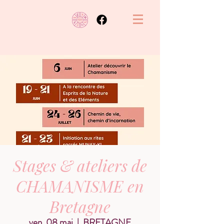
Stages & ateliers de
CHAMANISME en
Bretagne
ven. 08 mai
  |  
BRETAGNE