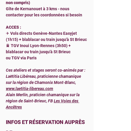
non compris)
Gîte de Kernanouet à 3 kms - nous 
contacter pour les coordonnées si besoin
ACCES :
✈ Vols directs Genève-Nantes Easyjet 
(1h15) + blablacar ou train jusqu'à St Brieuc
🚆 TGV Inoui Lyon-Rennes (3h50) + 
blablacar ou train jusqu'à St Brieuc
ou TGV via Paris
Ces ateliers et stages seront co-animés par :
Laëtitia Libéreau, praticienne chamanique 
sur la région de Chamonix Mont-Blanc, 
www.laetitia-libereau.com
Alain Merlin, praticien chamanique sur la 
région de Saint-Brieuc, FB 
Les Voies des 
Ancêtres
INFOS ET RÉSERVATION AUPRÈS 