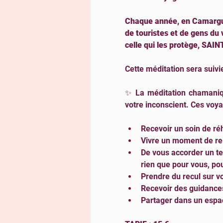
Chaque année, en Camargue,
de touristes et de gens du
celle qui les protège, SAIN
Cette méditation sera suiv
✨ La méditation chamaniqu
votre inconscient. Ces voya
Recevoir un soin de ré
Vivre un moment de rel
De vous accorder un te
rien que pour vous, pou
Prendre du recul sur vo
Recevoir des guidances
Partager dans un espac