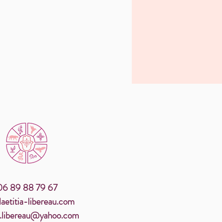
06 89 88 79 67
aetitia-libereau.com
ia.libereau@yahoo.com