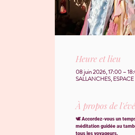
Heure et lieu
08 juin 2026, 17:00 – 18
SALLANCHES, ESPACE HIM
À propos de l'é
🕊️ Accordez-vous un temps
méditation guidée au tambo
tous les voyageurs.