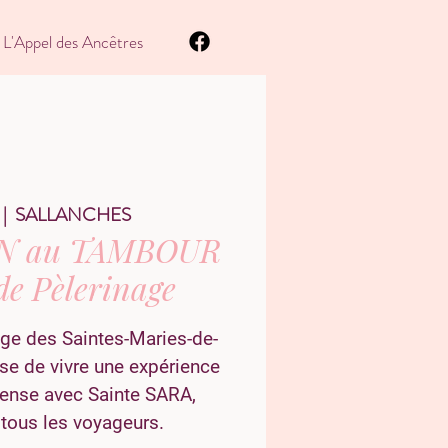
L'Appel des Ancêtres
 |  
SALLANCHES
N au TAMBOUR
de Pèlerinage
age des Saintes-Maries-de-
se de vivre une expérience
ense avec Sainte SARA,
 tous les voyageurs.