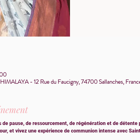
:00
ALAYA - 12 Rue du Faucigny, 74700 Sallanches, Franc
vénement
 de pause, de ressourcement, de régénération et de détente p
ur, et vivez une expérience de communion intense avec Sainte