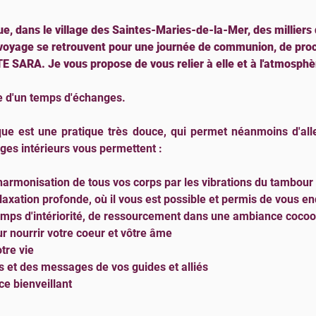
 dans le village des Saintes-Maries-de-la-Mer, des milliers d
 voyage se retrouvent pour une journée de communion, de proc
TE SARA. Je vous propose de vous relier à elle et à l'atmosphè
ie d'un temps d'échanges.
e est une pratique très douce, qui permet néanmoins d'alle
ges intérieurs vous permettent :
harmonisation de tous vos corps par les vibrations du tambour
axation profonde, où il vous est possible et permis de vous en
mps d'intériorité, de ressourcement dans une ambiance cocoon
r nourrir votre coeur et vôtre âme
tre vie
 et des messages de vos guides et alliés
e bienveillant