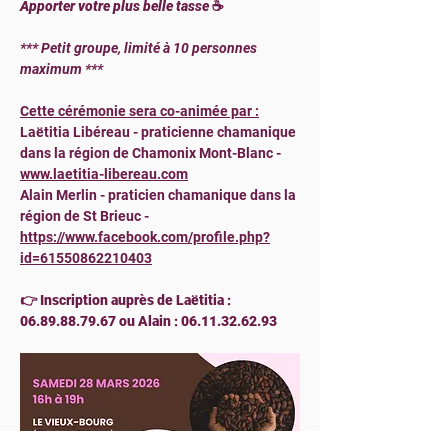
Apporter votre plus belle tasse 
☕
*** Petit groupe, limité à 10 personnes 
maximum ***
Cette cérémonie sera co-animée par :
Laëtitia Libéreau - praticienne chamanique 
dans la région de Chamonix Mont-Blanc - 
www.laetitia-libereau.com
Alain Merlin - praticien chamanique dans la 
région de St Brieuc - 
https://www.facebook.com/profile.php?
id=61550862210403
👉 Inscription auprès de Laëtitia : 
06.89.88.79.67 ou Alain : 06.11.32.62.93