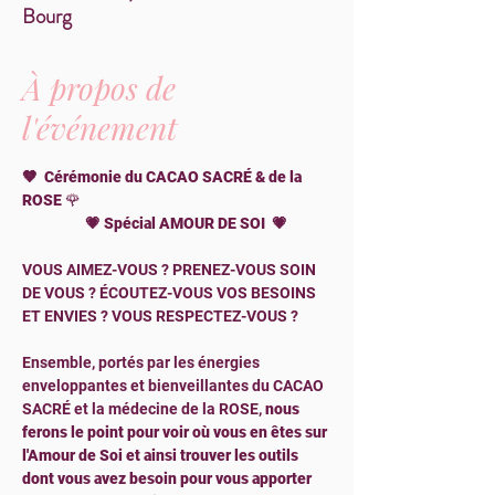
Bourg
À propos de
l'événement
🤎  Cérémonie du CACAO SACRÉ & de la 
ROSE 
🌹
                   💗 Spécial AMOUR DE SOI  💗
VOUS AIMEZ-VOUS ? PRENEZ-VOUS SOIN 
DE VOUS ? ÉCOUTEZ-VOUS VOS BESOINS 
ET ENVIES ? VOUS RESPECTEZ-VOUS ?
Ensemble, portés par les énergies 
enveloppantes et bienveillantes du CACAO 
SACRÉ et la médecine de la ROSE, 
nous 
ferons le point pour voir où vous en êtes sur 
l'Amour de Soi et ainsi trouver les outils 
dont vous avez besoin pour vous apporter 