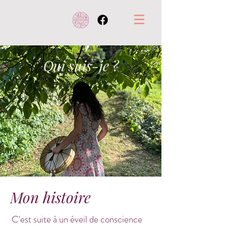
Q
ui suis-je ?
Mon histoire
C'est suite à un éveil de conscience